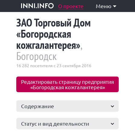
одукция и услуги
О проекте
Меню
inni.info
ЗАО Торговый Дом
«Богородская
кожгалантерея»
,
Богородск
16 282 посетителя с 23 сентября 2016
Редактировать страницу предприятия
«Богородская кожгалантерея»
Содержание
Статус и вид деятельности